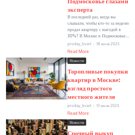
Подмосковье глазами
эксперта
В последний раз, когда вы
слышали, чтобы кто-то за неделю
продал квартиру с выгодой в
30%? В Москве и Подмосковье...
proday_kvart
18 июля 2025
Read More
Новости
Торопливые покупки
квартир в Москве:
взгляд простого
местного жителя
proday_kvart
13 июля 2025
Read More
Новости
Срочный выкуп