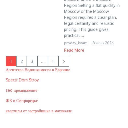
Region Selling a flat quickly in
Moscow or the Moscow
Region requires a clear plan,
legal certainty and realistic
pricing. This guide gives
practical,...
proday_kvart
18 июня 2026
Read More
1
2
3
...
11
Агентство Недвижимости в Европпе
Spectr Dom Stroy
seo продвижение
ЖК в Сестрорецке
квартиры от застройщика в махачкале