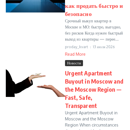
как продать быстро и
безопасно
Срочный выкуп квартир в
Москве и МО: быстро, выгодно,
без рисков Когда нужен быстрый
выход из квартиры — перее...
proday_kvart
13 июля 2026
Read More
Новости
Urgent Apartment
Buyout in Moscow and
the Moscow Region —
Fast, Safe,
Transparent
Urgent Apartment Buyout in
Moscow and the Moscow
Region When circumstances