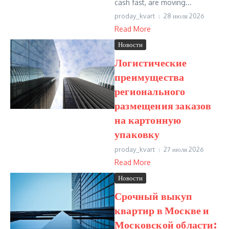
cash fast, are moving...
proday_kvart
28 июля 2026
Read More
Новости
Логистические
преимущества
регионального
размещения заказов
на картонную
упаковку
proday_kvart
27 июля 2026
Read More
Новости
Срочный выкуп
квартир в Москве и
Московской области: