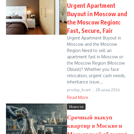
Urgent Apartment
Buyout in Moscow and
the Moscow Region:
Fast, Secure, Fair
Urgent Apartment Buyout in
Moscow and the Moscow
Region Need to sell an
apartment fast in Moscow or
the Moscow Region (Moscow
Oblast)? Whether you face
relocation, urgent cash needs,
inheritance issue...
proday_kvart
28 июня 2026
Read More
Новости
Срочный выкуп
квартир в Москве и
Московской области: