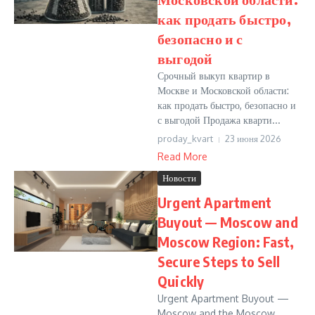
как продать быстро,
безопасно и с
выгодой
Срочный выкуп квартир в
Москве и Московской области:
как продать быстро, безопасно и
с выгодой Продажа кварти...
proday_kvart
23 июня 2026
Read More
Новости
Urgent Apartment
Buyout — Moscow and
Moscow Region: Fast,
Secure Steps to Sell
Quickly
Urgent Apartment Buyout —
Moscow and the Moscow