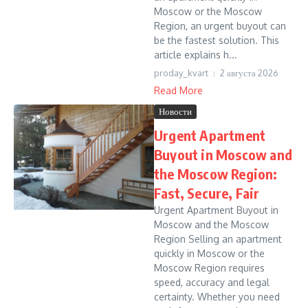
Moscow or the Moscow
Region, an urgent buyout can
be the fastest solution. This
article explains h...
proday_kvart
2 августа 2026
Read More
Новости
Urgent Apartment
Buyout in Moscow and
the Moscow Region:
Fast, Secure, Fair
Urgent Apartment Buyout in
Moscow and the Moscow
Region Selling an apartment
quickly in Moscow or the
Moscow Region requires
speed, accuracy and legal
certainty. Whether you need