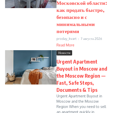
Московской области:
как продать быстро,
безопасно и с
минимальными
потерями
proday_kvart
7 августа 2026
Read More
Новости
Urgent Apartment
Buyout in Moscow and
the Moscow Region —
Fast, Safe Steps,
Documents & Tips
Urgent Apartment Buyout in
Moscow and the Moscow
Region When you need to sell
an apartment quickly in