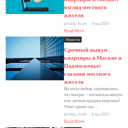
взгляд местного
жителя
proday_kvart
9 мая 2025
Read More
Новости
Срочный выкуп
квартиры в Москве и
Подмосковье:
глазами местного
жителя
Вы когда-нибудь задумывались,
что быстрее – московская минута
или срочная продажа квартиры?
Ответ удивит вас...
proday_kvart
4 мая 2025
Read More