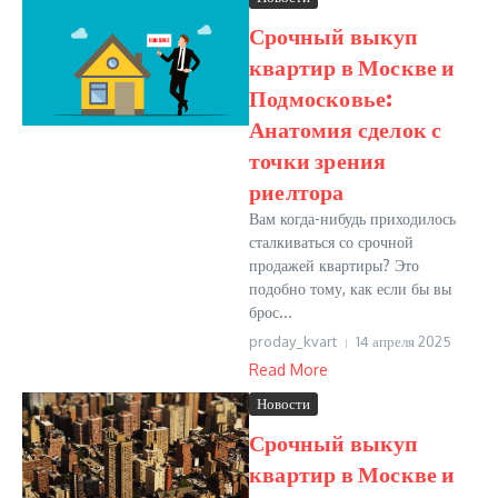
Срочный выкуп
квартир в Москве и
Подмосковье:
Анатомия сделок с
точки зрения
риелтора
Вам когда-нибудь приходилось
сталкиваться со срочной
продажей квартиры? Это
подобно тому, как если бы вы
брос...
proday_kvart
14 апреля 2025
Read More
Новости
Срочный выкуп
квартир в Москве и