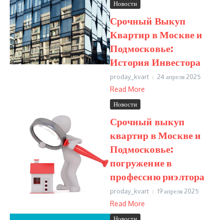
Новости
Срочный Выкуп
Квартир в Москве и
Подмосковье:
История Инвестора
proday_kvart
24 апреля 2025
Read More
Новости
Срочный выкуп
квартир в Москве и
Подмосковье:
погружение в
профессию риэлтора
proday_kvart
19 апреля 2025
Read More
Новости