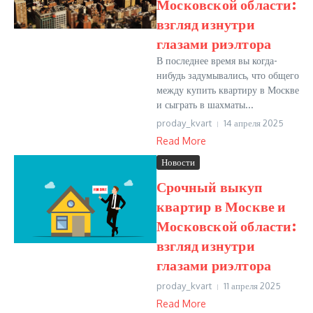
Московской области:
взгляд изнутри
глазами риэлтора
В последнее время вы когда-
нибудь задумывались, что общего
между купить квартиру в Москве
и сыграть в шахматы...
proday_kvart
14 апреля 2025
Read More
Новости
Срочный выкуп
квартир в Москве и
Московской области:
взгляд изнутри
глазами риэлтора
proday_kvart
11 апреля 2025
Read More