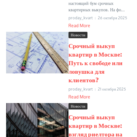
настоящий бум срочных
квартирных выкупов. На фо...
proday_kvart
26 октября 2025
Read More
Новости
Срочный выкуп
квартир в Москве:
Путь к свободе или
ловушка для
клиентов?
proday_kvart
21 октября 2025
Read More
Новости
Срочный выкуп
квартир в Москве:
взгляд риелтора на