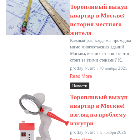
Торопливый выкуп
квартир в Москве:
история местного
жителя
Каждый раз, когда мы проходим
мимо многоэтажных зданий
Москвы, возникает вопрос: что
стоит за этими стенами? К...
proday_kvart
10 ноября 2025
Read More
Новости
Торопливый выкуп
квартир в Москве:
взгляд на проблему
изнутри
proday_kvart
5 ноября 2025