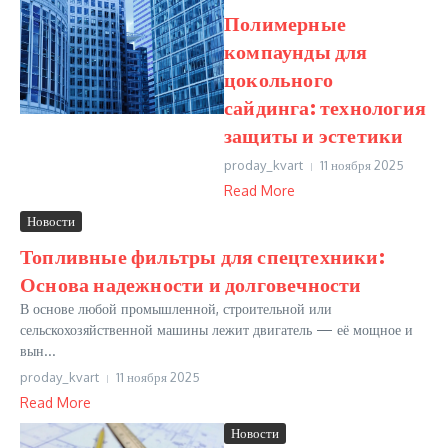
Полимерные
компаунды для
цокольного
сайдинга: технология
защиты и эстетики
proday_kvart
11 ноября 2025
Read More
Новости
Топливные фильтры для спецтехники:
Основа надежности и долговечности
В основе любой промышленной, строительной или
сельскохозяйственной машины лежит двигатель — её мощное и
вын...
proday_kvart
11 ноября 2025
Read More
Новости