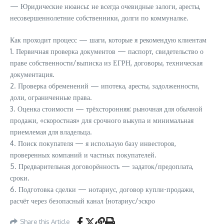
— Юридические нюансы: не всегда очевидные залоги, аресты,
несовершеннолетние собственники, долги по коммуналке.
Как проходит процесс — шаги, которые я рекомендую клиентам
1. Первичная проверка документов — паспорт, свидетельство о
праве собственности/выписка из ЕГРН, договоры, техническая
документация.
2. Проверка обременений — ипотека, аресты, задолженности,
доли, ограниченные права.
3. Оценка стоимости — трёхсторонняя: рыночная для обычной
продажи, «скоростная» для срочного выкупа и минимальная
приемлемая для владельца.
4. Поиск покупателя — я использую базу инвесторов,
проверенных компаний и частных покупателей.
5. Предварительная договорённость — задаток/предоплата,
сроки.
6. Подготовка сделки — нотариус, договор купли-продажи,
расчёт через безопасный канал (нотариус/эскро
Share this Article