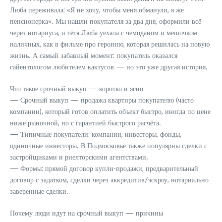
Люба переживала: «Я не хочу, чтобы меня обманули, я же
пенсионерка». Мы нашли покупателя за два дня, оформили всё
через нотариуса, и тётя Люба уехала с чемоданом и мешочком
наличных, как в фильме про героиню, которая решилась на новую
жизнь. А самый забавный момент: покупатель оказался
сайентологом любителем кактусов — но это уже другая история.
Что такое срочный выкуп — коротко и ясно
— Срочный выкуп — продажа квартиры покупателю (часто
компании), который готов оплатить объект быстро, иногда по цене
ниже рыночной, но с гарантией быстрого расчёта.
— Типичные покупатели: компании, инвесторы, фонды,
одиночные инвесторы. В Подмосковье также популярны сделки с
застройщиками и риелторскими агентствами.
— Формы: прямой договор купли-продажи, предварительный
договор с задатком, сделки через аккредитив/эскроу, нотариально
заверенные сделки.
Почему люди идут на срочный выкуп — причины