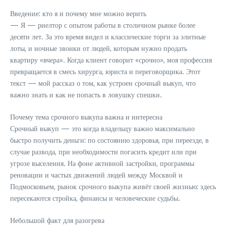
Введение: кто я и почему мне можно верить
— Я — риелтор с опытом работы в столичном рынке более
десяти лет. За это время видел и классические торги за элитные
лоты, и ночные звонки от людей, которым нужно продать
квартиру «вчера». Когда клиент говорит «срочно», моя профессия
превращается в смесь хирурга, юриста и переговорщика. Этот
текст — мой рассказ о том, как устроен срочный выкуп, что
важно знать и как не попасть в ловушку спешки.
Почему тема срочного выкупа важна и интересна
Срочный выкуп — это когда владельцу важно максимально
быстро получить деньги: по состоянию здоровья, при переезде, в
случае развода, при необходимости погасить кредит или при
угрозе выселения. На фоне активной застройки, программы
реновации и частых движений людей между Москвой и
Подмосковьем, рынок срочного выкупа живёт своей жизнью: здесь
пересекаются стройка, финансы и человеческие судьбы.
Небольшой факт для разогрева