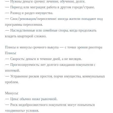
— Нужны деньги срочно: лечение, обучение, долги.
— Переезд или миграция: работа в другом городе/стране.
— Развод и раздел имущества.
— Снос/реновация/переселение: иногда жители попадают под
программы переселения.
— Наследственные или семейные споры, когда продолжать
владеть квартирой сложно.
Плюсы и минусы срочного выкупа — с точки зрения риелтора
Плюсы:
— Скорость: деньги в течение дней, а не месяцев.
— Прогнозируемость: нет долгого ожидания покупателя с
ипотекой.
— Устранение рисков простоя, порчи имущества, коммунальных
проблем.
Минусы:
— Цена: обычно ниже рыночной.
— Риск недобросовестного покупателя: могут попытаться
«подменить» условия.