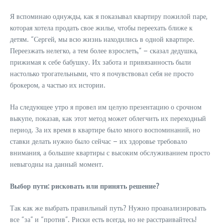
Я вспоминаю однужды, как я показывал квартиру пожилой паре,
которая хотела продать свое жилье, чтобы переехать ближе к
детям. “Сергей, мы всю жизнь находились в одной квартире.
Переезжать нелегко, а тем более взрослеть,” – сказал дедушка,
прижимая к себе бабушку. Их забота и привязанность были
настолько трогательными, что я почувствовал себя не просто
брокером, а частью их истории.
На следующее утро я провел им целую презентацию о срочном
выкупе, показав, как этот метод может облегчить их переходный
период. За их время в квартире было много воспоминаний, но
ставки делать нужно было сейчас – их здоровье требовало
внимания, а большие квартиры с высоким обслуживанием просто
невыгодны на данный момент.
Выбор пути: рисковать или принять решение?
Так как же выбрать правильный путь? Нужно проанализировать
все “за” и “против”. Риски есть всегда, но не расстраивайтесь!