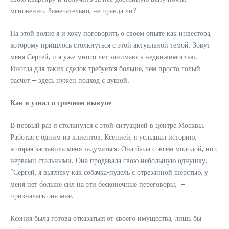
мгновенно. Замечательно, не правда ли?
На этой волне я и хочу поговорить о своем опыте как инвестора,
которому пришлось столкнуться с этой актуальной темой. Зовут
меня Сергей, и я уже много лет занимаюсь недвижимостью.
Иногда для таких сделок требуется больше, чем просто голый
расчет – здесь нужен подход с душой.
Как я узнал о срочном выкупе
В первый раз я столкнулся с этой ситуацией в центре Москвы.
Работая с одним из клиентов, Ксенией, я услышал историю,
которая заставила меня задуматься. Она была совсем молодой, но с
нервами стальными. Она продавала свою небольшую однушку.
“Сергей, я выгляжу как собачка-пудель с отрезанной шерстью, у
меня нет больше сил на эти бесконечные переговоры,” –
призналась она мне.
Ксения была готова отказаться от своего имущества, лишь бы