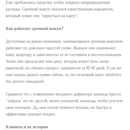
Ему требовались средства, чтобы покрыть непредвиденные
расходы. Срочный выкуп оказался единственным вариантом,
который помог ему “вернуться на карту”.
Как работает срочный выкуп?
Доступные на рынке компании, занимающиеся срочным выкупом,
работают по довольно простой схеме. Вначале они оценивают
вашу квартиру в зависимости от ее состояния и местоположения.
Затем они предлагают вам цену, которая может быть ниже
рыночной, но обычно процесс завершится за 10-14 дней. Если же
вам нужны деньги прямо сейчас, то это отличный шанс обойтись
без долгих ожиданий.
Сравните это с появлением звездного дефенсора: команда просто
“забрала” его из другой, менее успешной, команды, чтобы усилить
свои позиции. Да, они платят немного больше, но быстро и
эффективно решают вопрос.
Клиенты и их истории