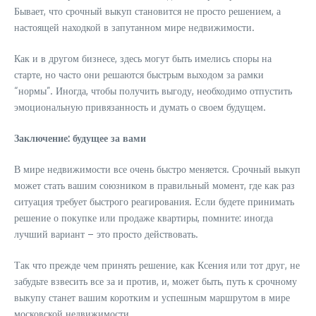
Бывает, что срочный выкуп становится не просто решением, а
настоящей находкой в запутанном мире недвижимости.
Как и в другом бизнесе, здесь могут быть имелись споры на
старте, но часто они решаются быстрым выходом за рамки
“нормы”. Иногда, чтобы получить выгоду, необходимо отпустить
эмоциональную привязанность и думать о своем будущем.
Заключение: будущее за вами
В мире недвижимости все очень быстро меняется. Срочный выкуп
может стать вашим союзником в правильный момент, где как раз
ситуация требует быстрого реагирования. Если будете принимать
решение о покупке или продаже квартиры, помните: иногда
лучший вариант – это просто действовать.
Так что прежде чем принять решение, как Ксения или тот друг, не
забудьте взвесить все за и против, и, может быть, путь к срочному
выкупу станет вашим коротким и успешным маршрутом в мире
московской недвижимости.