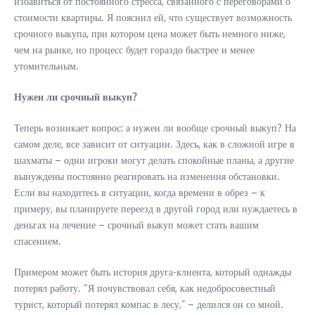
избавиться от постоянного стресса, связанного с переговорами о
стоимости квартиры. Я пояснил ей, что существует возможность
срочного выкупа, при котором цена может быть немного ниже,
чем на рынке, но процесс будет гораздо быстрее и менее
утомительным.
Нужен ли срочный выкуп?
Теперь возникает вопрос: а нужен ли вообще срочный выкуп? На
самом деле, все зависит от ситуации. Здесь, как в сложной игре в
шахматы – одни игроки могут делать спокойные планы, а другие
вынуждены постоянно реагировать на изменения обстановки.
Если вы находитесь в ситуации, когда времени в обрез – к
примеру, вы планируете переезд в другой город или нуждаетесь в
деньгах на лечение – срочный выкуп может стать вашим
спасением.
Примером может быть история друга-клиента, который однажды
потерял работу. “Я почувствовал себя, как недобросовестный
турист, который потерял компас в лесу,” – делился он со мной.